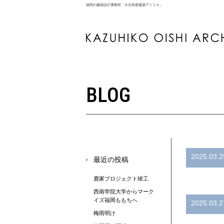
福岡の建築設計事務所「大石和彦建築アトリエ」
BLOG
2025.03.2
最近の投稿
鹿家プロジェクト竣工
西南学院大学からマーク
イズ福岡ももちへ
2025.03.2
梅雨明け