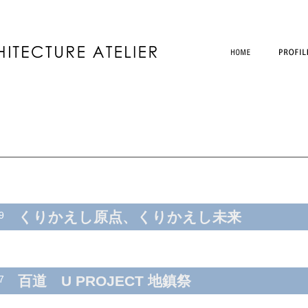
くりかえし原点、くりかえし未来
9
百道 U PROJECT 地鎮祭
7