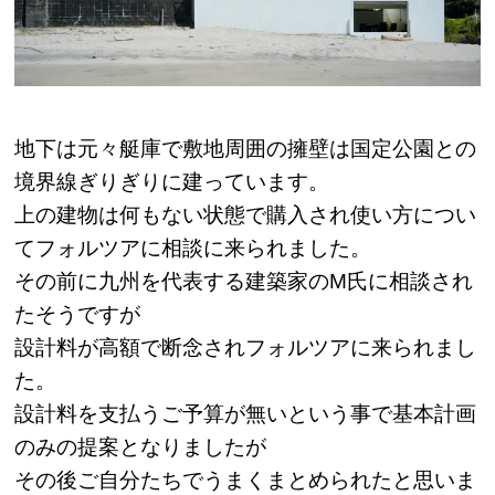
地下は元々艇庫で敷地周囲の擁壁は国定公園との
境界線ぎりぎりに建っています。
上の建物は何もない状態で購入され使い方につい
てフォルツアに相談に来られました。
その前に九州を代表する建築家のM氏に相談され
たそうですが
設計料が高額で断念されフォルツアに来られまし
た。
設計料を支払うご予算が無いという事で基本計画
のみの提案となりましたが
その後ご自分たちでうまくまとめられたと思いま