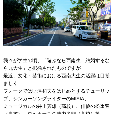
我々が学生の頃、「遊ぶなら西南生、結婚するな
ら九大生」と揶揄されたものですが
最近、文化・芸術における西南大生の活躍は目覚
ましく
フォークでは財津和夫をはじめとするチューリッ
プ、シンガーソングライターのMISIA、
ミュージカルの井上芳雄（高校）、俳優の松重豊
（高校）、ロッカーズの陣内孝則（高校）等