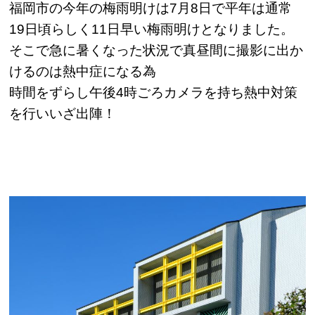
福岡市の今年の梅雨明けは7月8日で平年は通常
19日頃らしく11日早い梅雨明けとなりました。
そこで急に暑くなった状況で真昼間に撮影に出か
けるのは熱中症になる為
時間をずらし午後4時ごろカメラを持ち熱中対策
を行いいざ出陣！