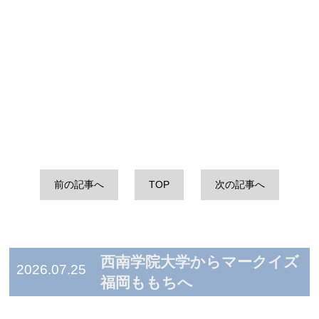
前の記事へ
TOP
次の記事へ
西南学院大学からマークイズ
2026.07.25
福岡ももちへ