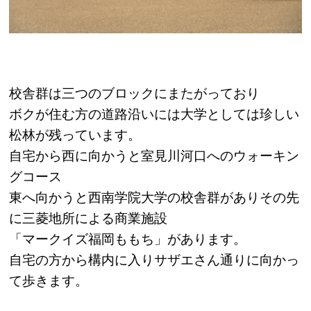
校舎群は三つのブロックにまたがっており
ボクが住む方の道路沿いには大学としては珍しい
松林が残っています。
自宅から西に向かうと室見川河口へのウォーキン
グコース
東へ向かうと西南学院大学の校舎群がありその先
に三菱地所による商業施設
「マークイズ福岡ももち」があります。
自宅の方から構内に入りサザエさん通りに向かっ
て歩きます。