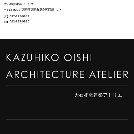
大石和彦建築アトリエ
〒814-0002 福岡県福岡市早良区西新7-2-7
092-823-0882
092-823-0925
大石和彦建築アトリエ