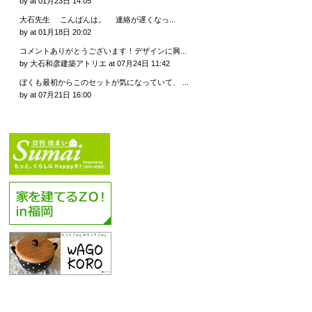
by
at 01月23日 14:05
大石先生 こんばんは。 連絡が遅くなっ...
by
at 01月18日 20:02
コメントありがとうございます！デザインに興...
by 大石和彦建築アトリエ
at 07月24日 11:42
ぼくも最初からこのセットが気になっていて、 ...
by
at 07月21日 16:00